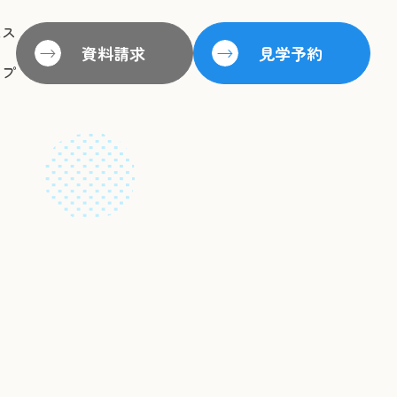
セス
資料請求
見学予約
ップ