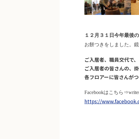
１２月３１日今年最後の
お餅つきをしました。鏡
ご入居者、職員交代で、
ご入居者の皆さんの、掛
各フロアーに皆さんがつ
Facebookはこちら⇒wr
https://www.facebook.c