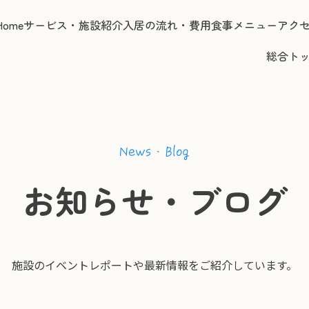
Home
サービス・施設紹介
入居の流れ・費用
食事メニュー
アク
総合ト
お知らせ・ブログ
施設のイベントレポートや
最新情報をご紹介しています。