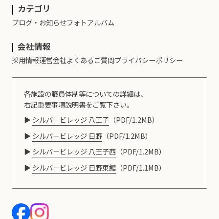
カテゴリ
ブログ・お知らせ
フォトアルバム
会社情報
採用情報
運営会社
よくあるご質問
プライバシーポリシー
各施設の職員体制等についての詳細は、
右記重要事項説明書をご覧下さい。
シルバービレッジ 八王子
（PDF/1.2MB）
シルバービレッジ 日野
（PDF/1.2MB）
シルバービレッジ 八王子西
（PDF/1.2MB）
シルバービレッジ 日野東館
（PDF/1.1MB）