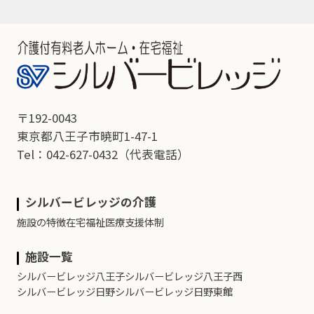
〒192-0043
東京都八王子市暁町1-47-1
Tel：042-627-0432
（代表電話）
シルバービレッジの介護
施設の特徴
在宅福祉
医療支援体制
施設一覧
シルバービレッジ八王子
シルバービレッジ八王子西
シルバービレッジ日野
シルバービレッジ日野東館