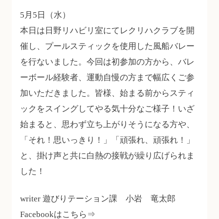
5月5日（水）
本日は日野リハビリ室にてレクリハクラブを開
催し、プールスティックを使用した風船バレー
を行ないました。今回は初参加の方から、バレ
ーボール経験者、運動自慢の方まで幅広くご参
加いただきました。皆様、始まる前からスティ
ックをスイングしてやる気十分なご様子！いざ
始まると、思わず立ち上がりそうになる方や、
「それ！思いっきり！」「頑張れ、頑張れ！」
と、掛け声と共に白熱の接戦が繰り広げられま
した！
writer 遊びりテーション課 小岩 竜太郎
Facebookはこちら⇒