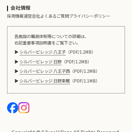
会社情報
採用情報
運営会社
よくあるご質問
プライバシーポリシー
各施設の職員体制等についての詳細は、
右記重要事項説明書をご覧下さい。
シルバービレッジ 八王子
（PDF/1.2MB）
シルバービレッジ 日野
（PDF/1.2MB）
シルバービレッジ 八王子西
（PDF/1.2MB）
シルバービレッジ 日野東館
（PDF/1.1MB）
Copyright © Silver Village.All Rights Reserved.