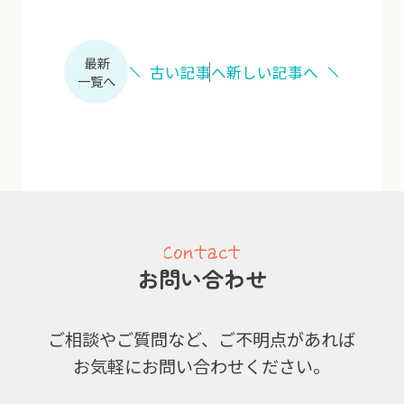
最新
古い記事へ
新しい記事へ
一覧へ
お問い合わせ
ご相談やご質問など、ご不明点があれば
お気軽にお問い合わせください。