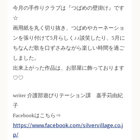
今月の手作りクラブは『つばめの壁掛け』です
☆
画用紙を丸く切り抜き、つばめやカーネーショ
ンを張り付けて5月らしく♪♪談笑したり、5月に
ちなんだ歌を口ずさみながら楽しい時間を過ご
しました。
出来上がった作品は、お部屋に飾っております
♡♡
writer 介護部遊びりテーション課 嘉手苅由紀
子
Facebookはこちら⇒
https://www.facebook.com/silvervillage.co.j
p/