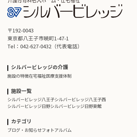
〒192-0043
東京都八王子市暁町1-47-1
Tel：042-627-0432
（代表電話）
シルバービレッジの介護
施設の特徴
在宅福祉
医療支援体制
施設一覧
シルバービレッジ八王子
シルバービレッジ八王子西
シルバービレッジ日野
シルバービレッジ日野東館
カテゴリ
ブログ・お知らせ
フォトアルバム