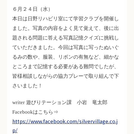
６月２４日（水）
本日は日野リハビリ室にて学習クラブを開催し
ました。写真の内容をよく見て覚えて、後に出
題される問題に答える写真記憶クイズに挑戦し
ていただきました。今回は写真に写ったぬいぐ
るみの数や、服装、リボンの有無など、細かな
ところまで記憶する必要がある難問でしたが、
皆様相談しながらの協力プレーで取り組んで下
さいました！
writer 遊びりテーション課 小岩 竜太郎
Facebookはこちら⇒
https://www.facebook.com/silvervillage.co.j
p/