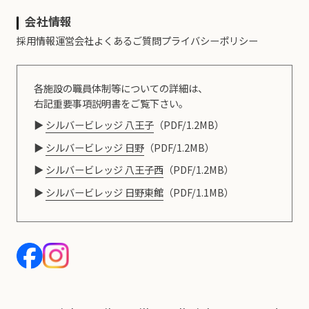
会社情報
採用情報
運営会社
よくあるご質問
プライバシーポリシー
各施設の職員体制等についての詳細は、
右記重要事項説明書をご覧下さい。
シルバービレッジ 八王子
（PDF/1.2MB）
シルバービレッジ 日野
（PDF/1.2MB）
シルバービレッジ 八王子西
（PDF/1.2MB）
シルバービレッジ 日野東館
（PDF/1.1MB）