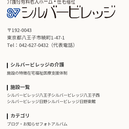
〒192-0043
東京都八王子市暁町1-47-1
Tel：042-627-0432
（代表電話）
シルバービレッジの介護
施設の特徴
在宅福祉
医療支援体制
施設一覧
シルバービレッジ八王子
シルバービレッジ八王子西
シルバービレッジ日野
シルバービレッジ日野東館
カテゴリ
ブログ・お知らせ
フォトアルバム