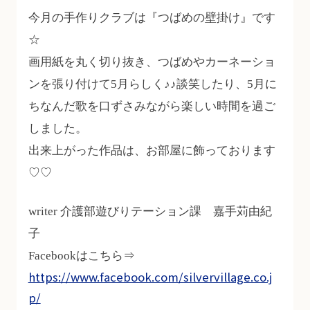
今月の手作りクラブは『つばめの壁掛け』です
☆
画用紙を丸く切り抜き、つばめやカーネーショ
ンを張り付けて5月らしく♪♪談笑したり、5月に
ちなんだ歌を口ずさみながら楽しい時間を過ご
しました。
出来上がった作品は、お部屋に飾っております
♡♡
writer 介護部遊びりテーション課 嘉手苅由紀
子
Facebookはこちら⇒
https://www.facebook.com/silvervillage.co.j
p/