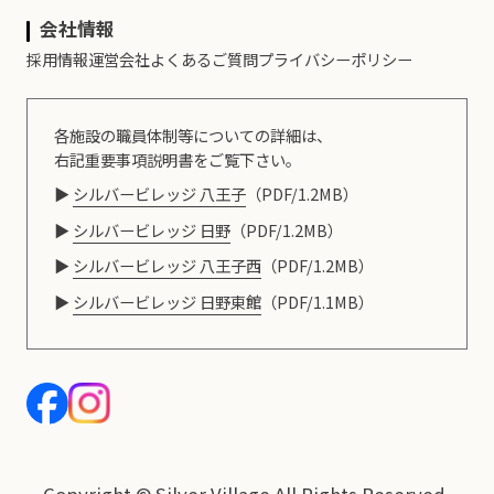
会社情報
採用情報
運営会社
よくあるご質問
プライバシーポリシー
各施設の職員体制等についての詳細は、
右記重要事項説明書をご覧下さい。
シルバービレッジ 八王子
（PDF/1.2MB）
シルバービレッジ 日野
（PDF/1.2MB）
シルバービレッジ 八王子西
（PDF/1.2MB）
シルバービレッジ 日野東館
（PDF/1.1MB）
Copyright © Silver Village.All Rights Reserved.