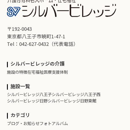
〒192-0043
東京都八王子市暁町1-47-1
Tel：042-627-0432
（代表電話）
シルバービレッジの介護
施設の特徴
在宅福祉
医療支援体制
施設一覧
シルバービレッジ八王子
シルバービレッジ八王子西
シルバービレッジ日野
シルバービレッジ日野東館
カテゴリ
ブログ・お知らせ
フォトアルバム