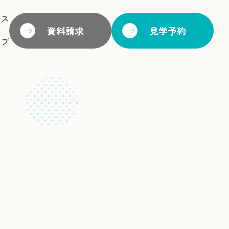
セス
資料請求
見学予約
ップ