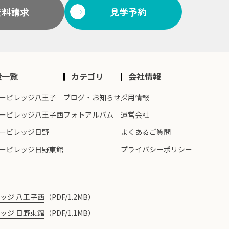
資料請求
見学予約
設一覧
カテゴリ
会社情報
ービレッジ八王子
ブログ・お知らせ
採用情報
ービレッジ八王子西
フォトアルバム
運営会社
ービレッジ日野
よくあるご質問
ービレッジ日野東館
プライバシーポリシー
ッジ 八王子西
（PDF/1.2MB）
ッジ 日野東館
（PDF/1.1MB）