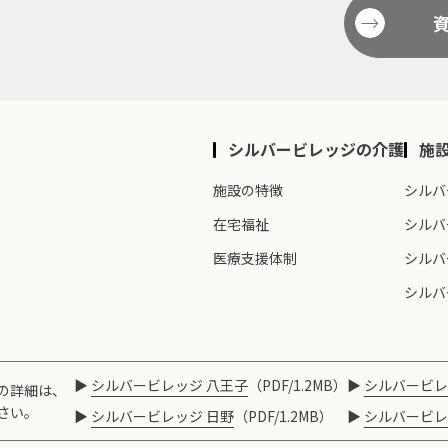
シルバービレッジの介護
施
施設の特徴
シルバ
在宅福祉
シルバ
医療支援体制
シルバ
シルバ
シルバービレッジ 八王子
（PDF/1.2MB）
シルバービレ
の詳細は、
さい。
シルバービレッジ 日野
（PDF/1.2MB）
シルバービレ