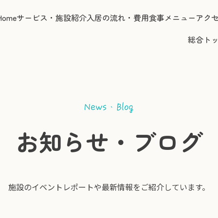
Home
サービス・施設紹介
入居の流れ・費用
食事メニュー
アク
総合ト
お知らせ・ブログ
施設のイベントレポートや
最新情報をご紹介しています。