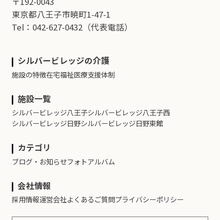
〒192-0043
東京都八王子市暁町1-47-1
Tel：042-627-0432
（代表電話）
シルバービレッジの介護
施設の特徴
在宅福祉
医療支援体制
施設一覧
シルバービレッジ八王子
シルバービレッジ八王子西
シルバービレッジ日野
シルバービレッジ日野東館
カテゴリ
ブログ・お知らせ
フォトアルバム
会社情報
採用情報
運営会社
よくあるご質問
プライバシーポリシー