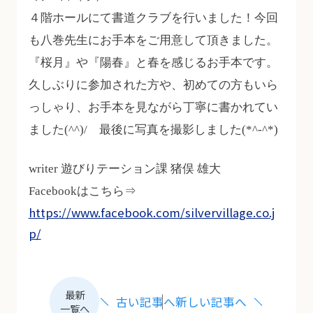
４階ホールにて書道クラブを行いました！今回
も八巻先生にお手本をご用意して頂きました。
『桜月』や『陽春』と春を感じるお手本です。
久しぶりに参加された方や、初めての方もいら
っしゃり、お手本を見ながら丁寧に書かれてい
ました(^^)/ 最後に写真を撮影しました(*^-^*)
writer 遊びりテーション課 猪俣 雄大
Facebookはこちら⇒
https://www.facebook.com/silvervillage.co.j
p/
最新
古い記事へ
新しい記事へ
一覧へ