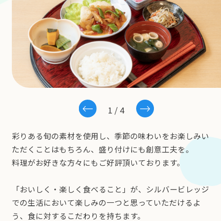
1
/
4
彩りある旬の素材を使用し、季節の味わいをお楽しみい
ただ
くことはもちろん、盛り付けにも創意工夫を。
料理がお好きな方々にもご好評頂いております。
「おいしく・楽しく食べること」が、シルバービレッジ
での
生活において楽しみの一つと思っていただけるよ
う、食に対するこだわりを持ちます。