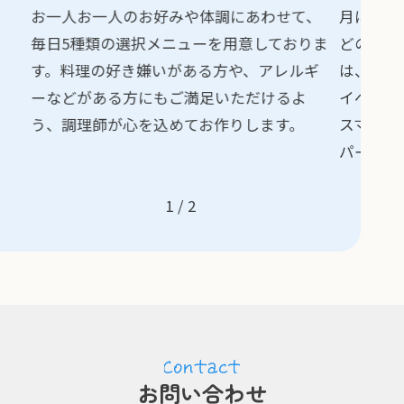
お一人お一人のお好みや体調にあわせて、
月に1度
毎日5種類の選択メニューを用意しておりま
どの料理
す。料理の好き嫌いがある方や、アレルギ
は、調理
ーなどがある方にもご満足いただけるよ
イベント
う、調理師が心を込めてお作りします。
スマス会
パーティ
1
/
2
お問い合わせ