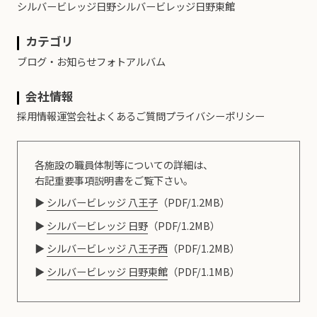
シルバービレッジ日野
シルバービレッジ日野東館
カテゴリ
ブログ・お知らせ
フォトアルバム
会社情報
採用情報
運営会社
よくあるご質問
プライバシーポリシー
各施設の職員体制等についての詳細は、
右記重要事項説明書をご覧下さい。
シルバービレッジ 八王子
（PDF/1.2MB）
シルバービレッジ 日野
（PDF/1.2MB）
シルバービレッジ 八王子西
（PDF/1.2MB）
シルバービレッジ 日野東館
（PDF/1.1MB）