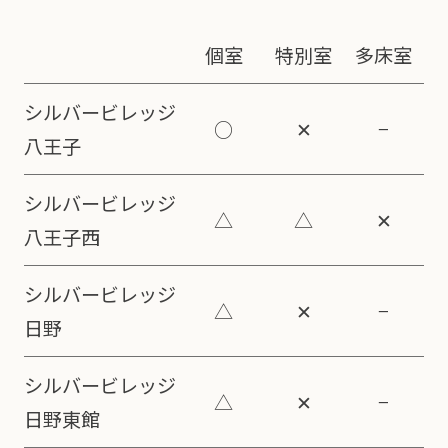
個室
特別室
多床室
シルバービレッジ
○
✕
−
八王子
シルバービレッジ
△
△
✕
八王子西
シルバービレッジ
△
✕
−
日野
シルバービレッジ
△
✕
−
日野東館