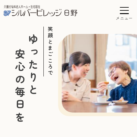
メニュー
笑顔とまごころで
ゆったりと
安心の毎日を