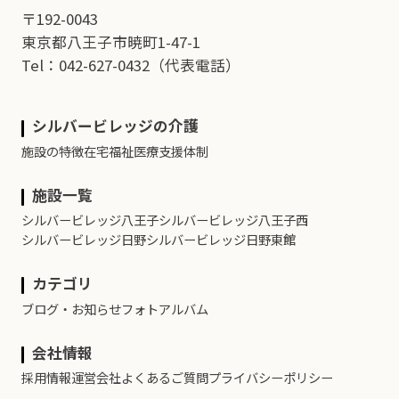
〒192-0043
東京都八王子市暁町1-47-1
Tel：042-627-0432
（代表電話）
シルバービレッジの介護
施設の特徴
在宅福祉
医療支援体制
施設一覧
シルバービレッジ八王子
シルバービレッジ八王子西
シルバービレッジ日野
シルバービレッジ日野東館
カテゴリ
ブログ・お知らせ
フォトアルバム
会社情報
採用情報
運営会社
よくあるご質問
プライバシーポリシー