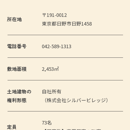
〒191-0012
所在地
東京都日野市日野1458
電話番号
042-589-1313
敷地面積
2,453㎡
土地建物の
自社所有
権利形態
（株式会社シルバービレッジ）
73名
定員