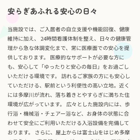
安らぎあふれる安心の日々
当施設では、ご入居者の自立支援や機能回復、健康
維持に加え、 24時間看護体制を整え、日々の健康管
理から急な体調変化まで、常に医療面での安心を提
供しております。 医療的なサポートが必要な方に
も、安心して「ゆったりと安心の毎日」をお過ごし
いただける環境です。 訪れるご家族の方にも安心し
ていただける、駅前という利便性の高い立地。近く
には多摩川が流れ、落ち着きとやすらぎに満ちた住
環境が広がっています。 広々とした施設内には、歩
行浴・機械浴・チェアー浴など、お身体の状態に合
わせて安全にご利用いただける入浴設備を完備して
おります。 さらに、屋上からは富士山をはじめ多摩