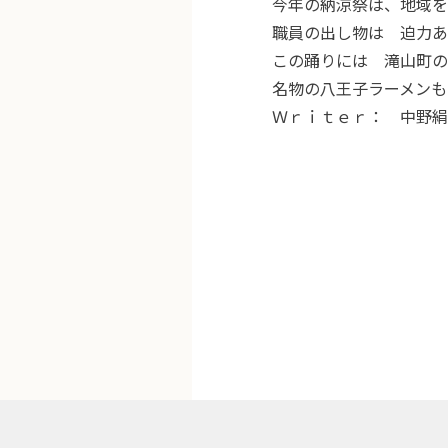
今年の納涼祭は、地域を
職員の出し物は 迫力あ
この踊りには 滝山町の
名物の八王子ラーメンも
Ｗｒｉｔｅｒ： 中野絹