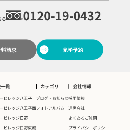
0120-19-0432
ちら
資料請求
見学予約
設一覧
カテゴリ
会社情報
ービレッジ八王子
ブログ・お知らせ
採用情報
ービレッジ八王子西
フォトアルバム
運営会社
ービレッジ日野
よくあるご質問
ービレッジ日野東館
プライバシーポリシー