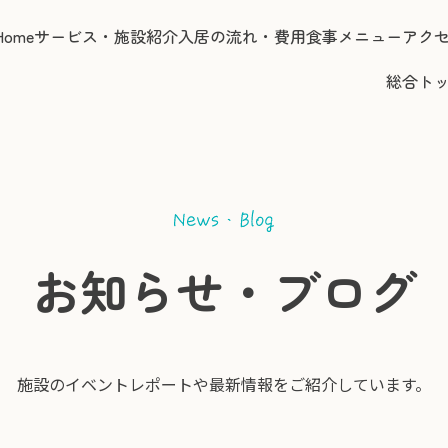
Home
サービス・施設紹介
入居の流れ・費用
食事メニュー
アク
総合ト
お知らせ・ブログ
施設のイベントレポートや
最新情報をご紹介しています。