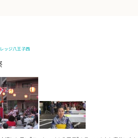
レッジ八王子西
祭