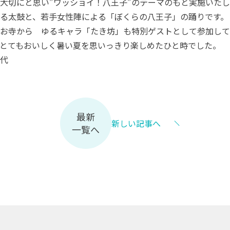
大切にと思い”ワッショイ！八王子”のテーマのもと実施いた
る太鼓と、若手女性陣による「ぼくらの八王子」の踊りです。
お寺から ゆるキャラ「たき坊」も特別ゲストとして参加して
とてもおいしく暑い夏を思いっきり楽しめたひと時でした。
代
最新
新しい記事へ
一覧へ