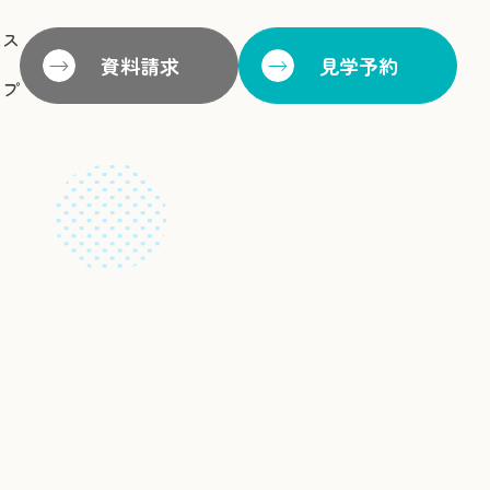
セス
資料請求
見学予約
ップ