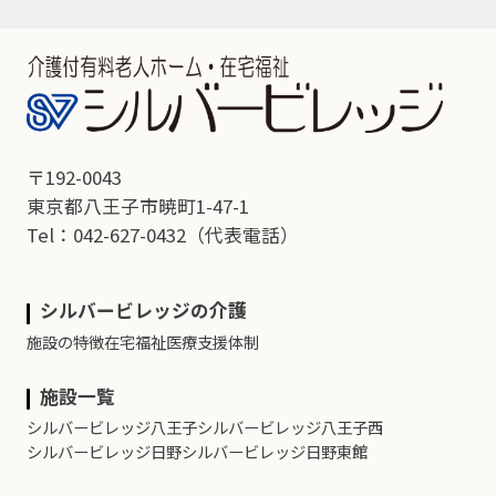
〒192-0043
東京都八王子市暁町1-47-1
Tel：042-627-0432
（代表電話）
シルバービレッジの介護
施設の特徴
在宅福祉
医療支援体制
施設一覧
シルバービレッジ八王子
シルバービレッジ八王子西
シルバービレッジ日野
シルバービレッジ日野東館