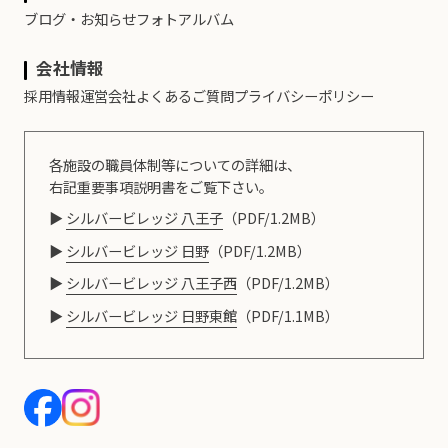
ブログ・お知らせ
フォトアルバム
会社情報
採用情報
運営会社
よくあるご質問
プライバシーポリシー
各施設の職員体制等についての詳細は、
右記重要事項説明書をご覧下さい。
シルバービレッジ 八王子
（PDF/1.2MB）
シルバービレッジ 日野
（PDF/1.2MB）
シルバービレッジ 八王子西
（PDF/1.2MB）
シルバービレッジ 日野東館
（PDF/1.1MB）