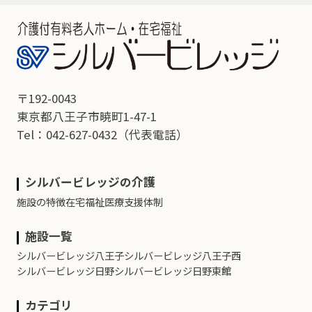
〒192-0043
東京都八王子市暁町1-47-1
Tel：042-627-0432
（代表電話）
シルバービレッジの介護
施設の特徴
在宅福祉
医療支援体制
施設一覧
シルバービレッジ八王子
シルバービレッジ八王子西
シルバービレッジ日野
シルバービレッジ日野東館
カテゴリ