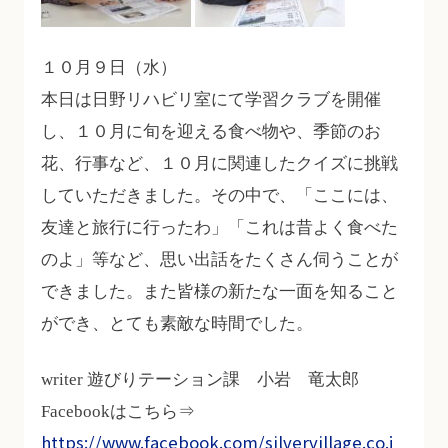
１０月９日（水）
本日は日野リハビリ室にて学習クラブを開催
し、１０月に旬を迎える食べ物や、季節のお
花、行事など、１０月に関連したクイズに挑戦
していただきました。その中で、「ここには、
友達と旅行に行ったわ」「これは昔よく食べた
のよ」等など、思い出話をたくさん伺うことが
できました。また皆様の新たな一面を知ること
ができ、とても素敵な時間でした。
writer 遊びりテーション課 小岩 竜太郎
Facebookはこちら⇒
https://www.facebook.com/silvervillage.co.j