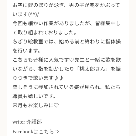
お空に鯉のぼりが泳ぎ、男の子が兜をかぶって
います(^^)/
今回も細かい作業がありましたが、皆様集中し
て取り組まれておりました。
ちぎり絵教室では、始める前と終わりに指体操
を行います。
こちらも皆様に人気です♡先生と一緒に歌を歌
いながら、指を動かしたり「桃太郎さん」を振
りつきで歌います♪♪
楽しそうに参加されている姿が見られ、私たち
職員も嬉しいです。
来月もお楽しみに♡
writer 介護部
Facebookはこちら⇒