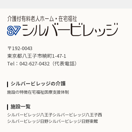
〒192-0043
東京都八王子市暁町1-47-1
Tel：042-627-0432
（代表電話）
シルバービレッジの介護
施設の特徴
在宅福祉
医療支援体制
施設一覧
シルバービレッジ八王子
シルバービレッジ八王子西
シルバービレッジ日野
シルバービレッジ日野東館