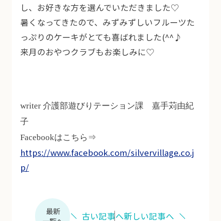
し、お好きな方を選んでいただきました♡
暑くなってきたので、みずみずしいフルーツた
っぷりのケーキがとても喜ばれました(^^♪
来月のおやつクラブもお楽しみに♡
writer 介護部遊びりテーション課 嘉手苅由紀
子
Facebookはこちら⇒
https://www.facebook.com/silvervillage.co.j
p/
最新
古い記事へ
新しい記事へ
一覧へ