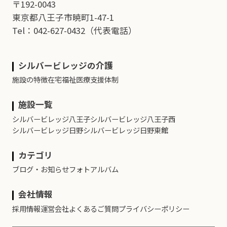
〒192-0043
東京都八王子市暁町1-47-1
Tel：042-627-0432
（代表電話）
シルバービレッジの介護
施設の特徴
在宅福祉
医療支援体制
施設一覧
シルバービレッジ八王子
シルバービレッジ八王子西
シルバービレッジ日野
シルバービレッジ日野東館
カテゴリ
ブログ・お知らせ
フォトアルバム
会社情報
採用情報
運営会社
よくあるご質問
プライバシーポリシー