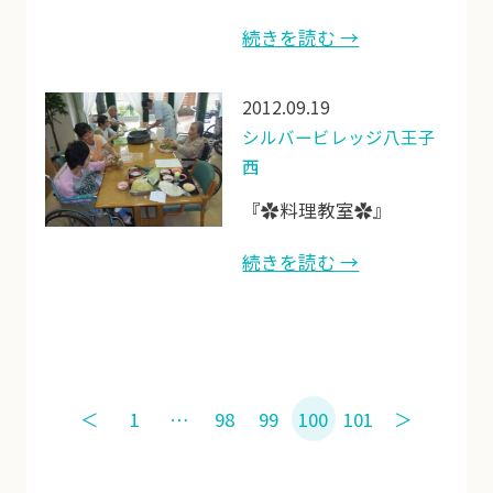
続きを読む →
2012.09.19
シルバービレッジ八王子
西
『✿料理教室✿』
続きを読む →
＜
1
…
98
99
100
101
＞