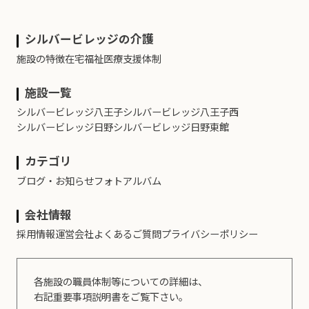
シルバービレッジの介護
施設の特徴
在宅福祉
医療支援体制
施設一覧
シルバービレッジ八王子
シルバービレッジ八王子西
シルバービレッジ日野
シルバービレッジ日野東館
カテゴリ
ブログ・お知らせ
フォトアルバム
会社情報
採用情報
運営会社
よくあるご質問
プライバシーポリシー
各施設の職員体制等についての詳細は、
右記重要事項説明書をご覧下さい。