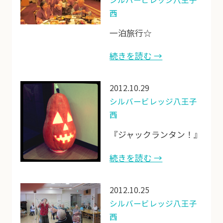
西
一泊旅行☆
続きを読む →
2012.10.29
シルバービレッジ八王子
西
『ジャックランタン！』
続きを読む →
2012.10.25
シルバービレッジ八王子
西