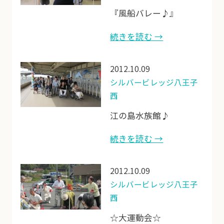
『風船バレー♪』
続きを読む →
2012.10.09
シルバービレッジ八王子
西
江の島水族館♪
続きを読む →
2012.10.09
シルバービレッジ八王子
西
☆大運動会☆