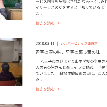
ービス内容も多様化されたなぁ～としみじ
イサービスの話をすると「知っているよ！
ご...
続きを読む →
2010.03.11
シルバービレッジ西東京
青春の涙の味、早春の菜っ葉の味
八王子市立ひよどり山中学校の学生さ
入居者の皆さんと楽しそうにお話。 「孫
ていました。 職場体験最後の日に、ご入
み...
続きを読む →