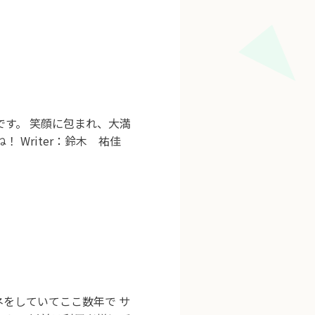
す。 笑顔に包まれ、大満
 Writer：鈴木 祐佳
！
ネをしていてここ数年で サ