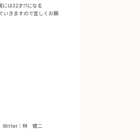
には32才!?になる
っていきますので宜しくお願
riter：林 健二