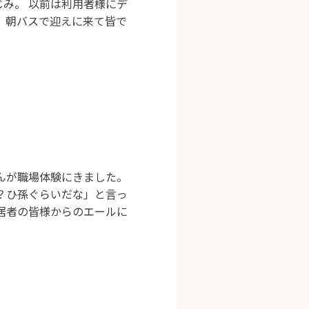
み。 以前は利用者様にデ
 朝バスで迎えに来て皆で
んが職場体験にきました。
？ひ孫ぐらいだな」と言っ
居者の皆様からのエールに