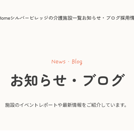
について
ビレッジ日野東館
在宅福祉について
シル
Home
シルバービレッジの介護
施設一覧
お知らせ・ブログ
採用
お知らせ・ブログ
施設のイベントレポートや
最新情報をご紹介しています。