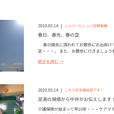
2010.03.14
シルバービレッジ日野東館
春日、春光、春の空
春の陽気に誘われてお散歩にお出掛けで
足・・・。 また、お散歩に行きましょうね！
続きを読む →
2010.03.14
こちら在宅福祉部です！
足湯の現場から中井がお伝えします
介護保険が始まって早10年・・・ケアマ