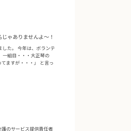
名じゃありませんよ～！
した。 今年は、ボランテ
。 一組目・・・大正琴の
てますが・・・」 と言っ
介護のサービス提供責任者