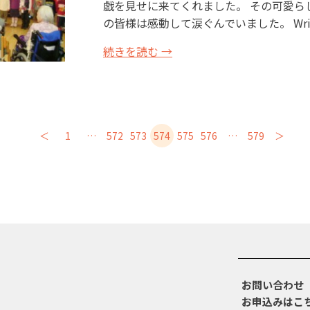
戯を見せに来てくれました。 その可愛ら
の皆様は感動して涙ぐんでいました。 Wri
続きを読む →
＜
1
…
572
573
574
575
576
…
579
＞
お問い合わせ
お申込みはこ