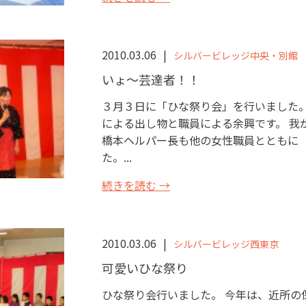
2010.03.06
シルバービレッジ中央・別館
いょ～芸達者！！
３月３日に「ひな祭り会」を行いました。
による出し物と職員による余興です。 我
橋本ヘルパー長も他の女性職員とともに 
た。...
続きを読む →
2010.03.06
シルバービレッジ西東京
可愛いひな祭り
ひな祭り会行いました。 今年は、近所の