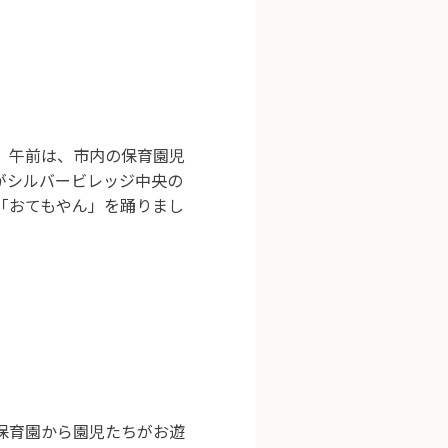
 午前は、市内の保育園児
がシルバービレッジ中央の
「おてもやん」を踊りまし
保育園から園児たちがお遊