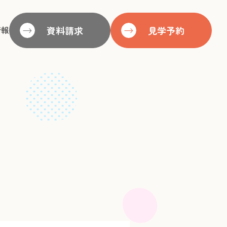
バービレッジ日野
医療支援体制について
情報
資料請求
見学予約